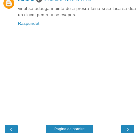
vinul se adauga inainte de a presra faina si se lasa sa dea
un clocot pentru a se evapora.
Răspundeți
‹
›
Pagina de pornire