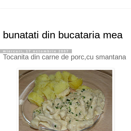
bunatati din bucataria mea
miercuri, 17 octombrie 2007
Tocanita din carne de porc,cu smantana